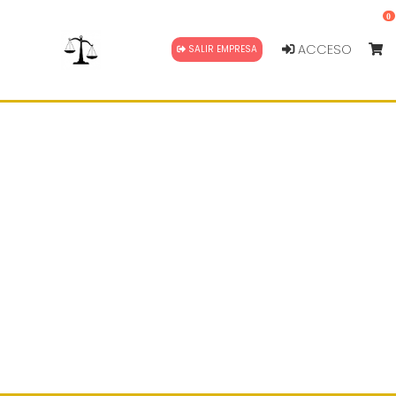
0
ACCESO
SALIR EMPRESA