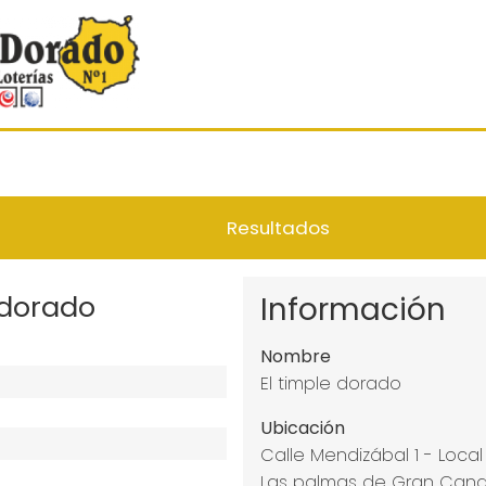
Resultados
 dorado
Información
Nombre
El timple dorado
Ubicación
Calle Mendizábal 1 - Local
Las palmas de Gran Canar