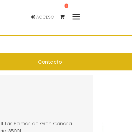
0
ACCESO
Contacto
 11, Las Palmas de Gran Canaria
ia, 35001