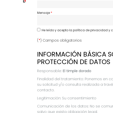
Mensaje
He leído y acepto
la política de privacidad y 
(
*
) Campos obligatorios
INFORMACIÓN BÁSICA S
PROTECCIÓN DE DATOS
Responsable:
El timple dorado
Finalidad del tratamiento: Ponernos en c
su solicitud y/o consulta realizada a tra
contacto.
Legitimación: Su consentimiento
Comunicación de los datos: No se comun
salvo que exista obligación legal.