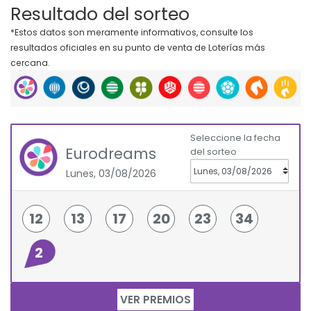
Resultado del sorteo
*Estos datos son meramente informativos, consulte los
resultados oficiales en su punto de venta de Loterías más
cercana.
Seleccione la fecha
Eurodreams
del sorteo
Lunes, 03/08/2026
12
13
17
20
23
34
2
VER PREMIOS