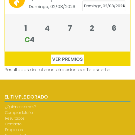
Domingo, 02/08/2026
1
4
7
2
6
C
4
VER PREMIOS
Resultados de Loterias
ofrecidos por Telesuerte
EL TIMPLE DORADO
¿Quiénes somos?
Comprar lotería
Resultados
Contacto
Empresas