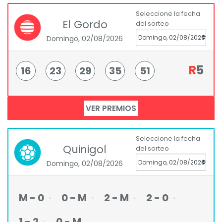
Seleccione la fecha
El Gordo
del sorteo
Domingo, 02/08/2026
R
5
16
23
29
35
51
VER PREMIOS
Seleccione la fecha
Quinigol
del sorteo
Domingo, 02/08/2026
M - 0
0 - M
2 - M
2 - 0
1 - 2
0 - M