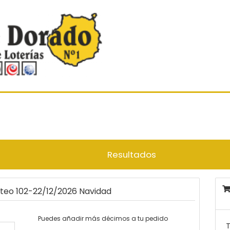
Resultados
rteo 102-22/12/2026 Navidad
Puedes añadir más décimos a tu pedido
T