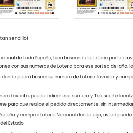
an sencillo!
ional de toda España, bien buscando la Loteria por la provi
ones con sus numeros de Loteria para ese sorteo del año, l
, donde podrá buscar su numero de Loteria favorito y compr
ero favorito, puede indicar ese numero y Telesuerte locali
ene para que realice el pedido directamente, sin intermediar
 España y comprar Loteria Nacional donde elija, usted pued
 del Estado.