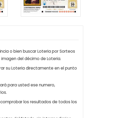
ncia o bien buscar Loteria por Sorteos
a imagen del décimo de Loteria.
ar su Loteria directamente en el punto
zará para usted ese numero,
ios.
e comprobar los resultados de todos los