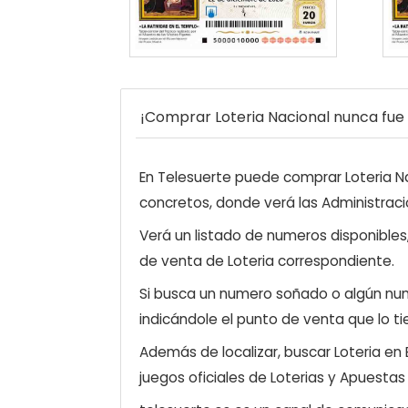
¡Comprar Loteria Nacional nunca fue t
En Telesuerte puede comprar Loteria Nac
concretos, donde verá las Administraci
Verá un listado de numeros disponibles
de venta de Loteria correspondiente.
Si busca un numero soñado o algún num
indicándole el punto de venta que lo ti
Además de localizar, buscar Loteria en
juegos oficiales de Loterias y Apuestas