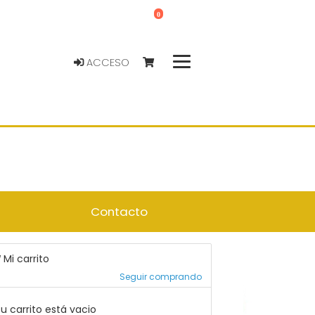
0
ACCESO
Contacto
Mi carrito
Seguir comprando
u carrito está vacio