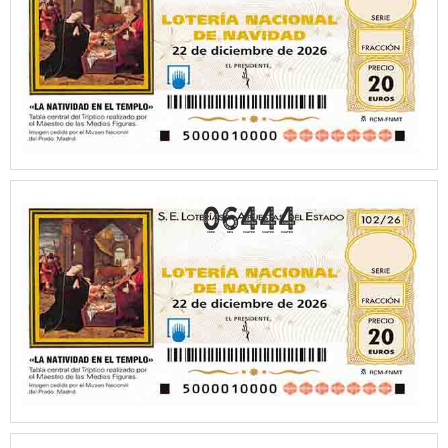
06444