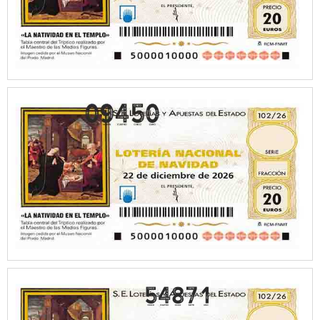
54871