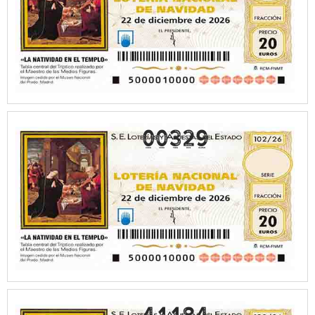
00329