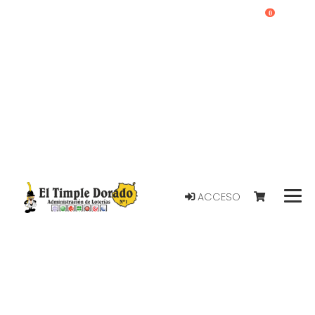
0
ACCESO