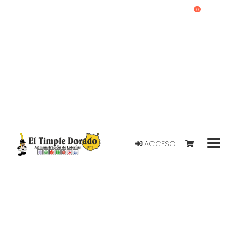
0
ACCESO