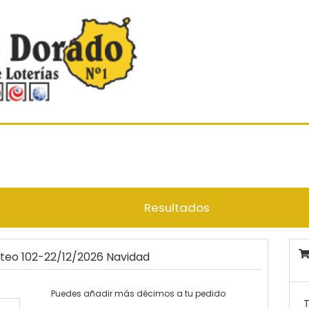
Resultados
rteo 102-22/12/2026 Navidad
Puedes añadir más décimos a tu pedido
T