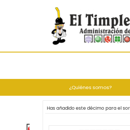
¿Quiénes somos?
Has añadido este décimo para el so