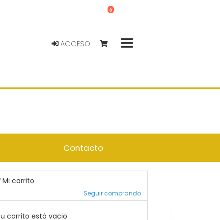
0
ACCESO
Contacto
Mi carrito
Seguir comprando
u carrito está vacio