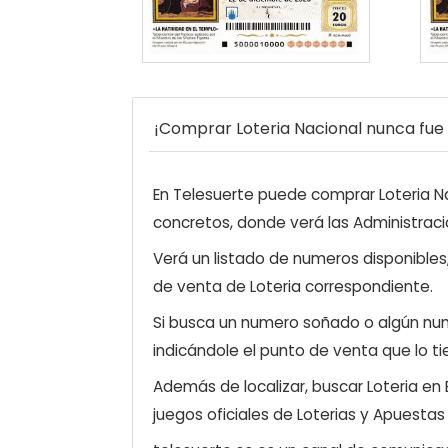
¡Comprar Loteria Nacional nunca fue t
En Telesuerte puede comprar Loteria Nac
concretos, donde verá las Administraci
Verá un listado de numeros disponibles
de venta de Loteria correspondiente.
Si busca un numero soñado o algún num
indicándole el punto de venta que lo ti
Además de localizar, buscar Loteria en
juegos oficiales de Loterias y Apuestas