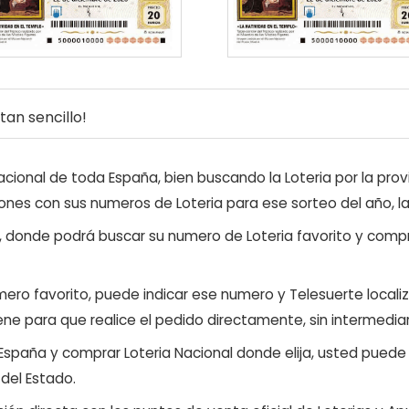
an sencillo!
ional de toda España, bien buscando la Loteria por la provi
ones con sus numeros de Loteria para ese sorteo del año, l
, donde podrá buscar su numero de Loteria favorito y compr
ero favorito, puede indicar ese numero y Telesuerte locali
ene para que realice el pedido directamente, sin intermediar
 España y comprar Loteria Nacional donde elija, usted pued
 del Estado.