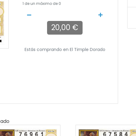
1
de un máximo de 0
20,00 €
Estás comprando en
El Timple Dorado
rado