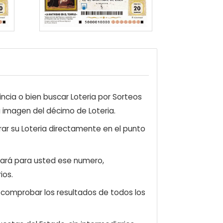
ncia o bien buscar Loteria por Sorteos
a imagen del décimo de Loteria.
ar su Loteria directamente en el punto
zará para usted ese numero,
ios.
e comprobar los resultados de todos los