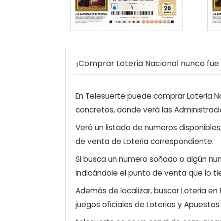
¡Comprar Loteria Nacional nunca fue t
En Telesuerte puede comprar Loteria Nac
concretos, donde verá las Administraci
Verá un listado de numeros disponibles
de venta de Loteria correspondiente.
Si busca un numero soñado o algún num
indicándole el punto de venta que lo ti
Además de localizar, buscar Loteria en
juegos oficiales de Loterias y Apuestas