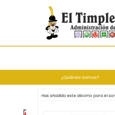
¿Quiénes somos?
Has añadido este décimo para el so