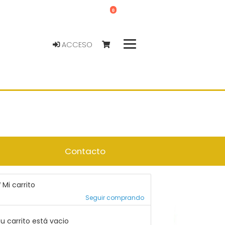
0
ACCESO
Contacto
Mi carrito
Seguir comprando
u carrito está vacio