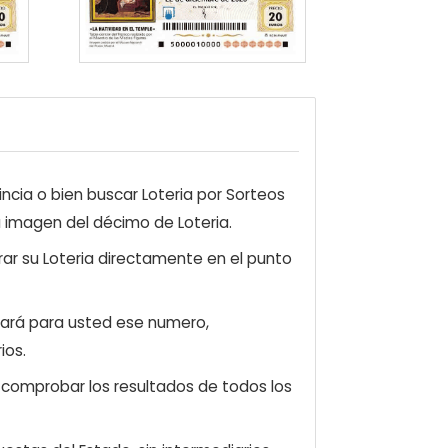
ncia o bien buscar Loteria por Sorteos
a imagen del décimo de Loteria.
ar su Loteria directamente en el punto
zará para usted ese numero,
ios.
e comprobar los resultados de todos los