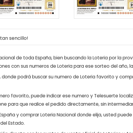
an sencillo!
ional de toda España, bien buscando la Loteria por la provi
ones con sus numeros de Loteria para ese sorteo del año, l
, donde podrá buscar su numero de Loteria favorito y compr
ero favorito, puede indicar ese numero y Telesuerte locali
ene para que realice el pedido directamente, sin intermediar
 España y comprar Loteria Nacional donde elija, usted pued
 del Estado.