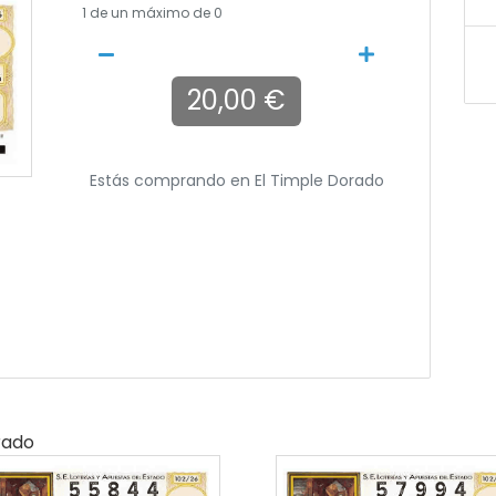
1
de un máximo de 0
20,00 €
Estás comprando en
El Timple Dorado
rado