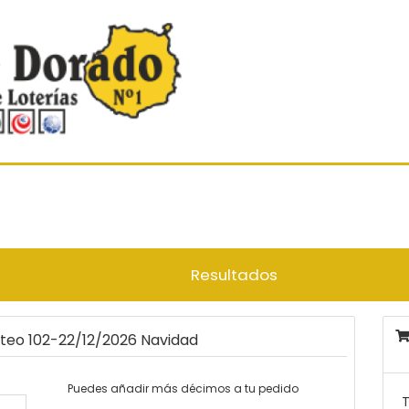
Resultados
rteo 102-22/12/2026 Navidad
Puedes añadir más décimos a tu pedido
T