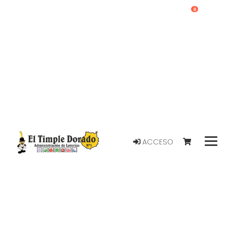
0
ACCESO