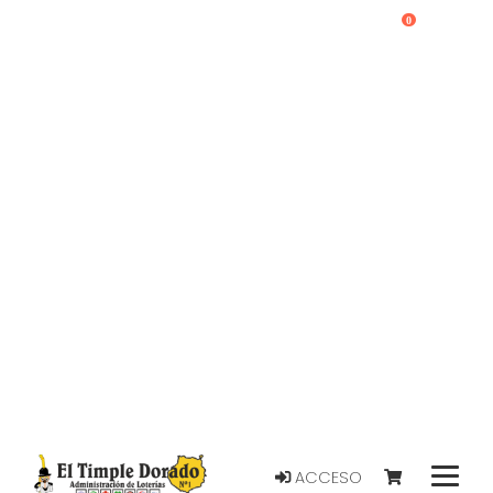
0
ACCESO