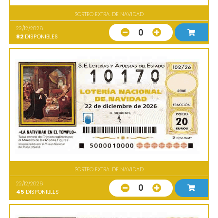
SORTEO EXTRA. DE NAVIDAD
22/12/2026
0
82
DISPONIBLES
SORTEO EXTRA. DE NAVIDAD
22/12/2026
0
45
DISPONIBLES