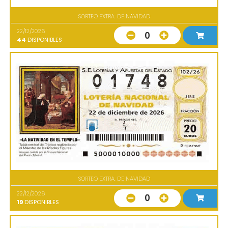
SORTEO EXTRA. DE NAVIDAD
22/12/2026
0
44
DISPONIBLES
SORTEO EXTRA. DE NAVIDAD
22/12/2026
0
19
DISPONIBLES