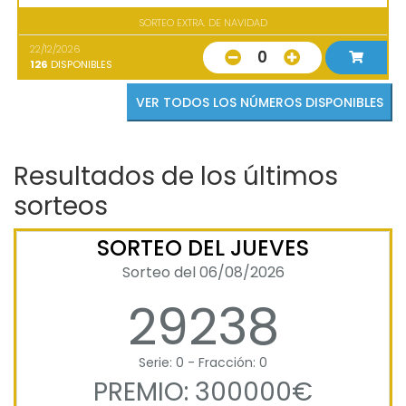
SORTEO EXTRA. DE NAVIDAD
22/12/2026
0
126
DISPONIBLES
VER TODOS LOS NÚMEROS DISPONIBLES
Resultados de los últimos
sorteos
SORTEO DEL JUEVES
Sorteo del 06/08/2026
29238
Serie: 0 - Fracción: 0
PREMIO: 300000€