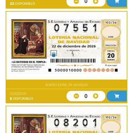
0
22
DISPONIBLES
SORTEO EXTRA. DE NAVIDAD
22/12/2026
0
5
DISPONIBLES