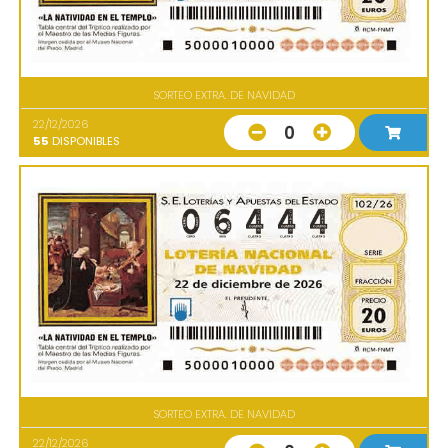
SORTEO EXTRA. DE NAVIDAD
22/12/2026
0
55
DISPONIBLES
SORTEO EXTRA. DE NAVIDAD
22/12/2026