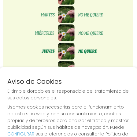
Imagen anterior
Imag
Aviso de Cookies
El timple dorado es el responsable del tratamiento de
sus datos personales.
Usamos cookies necesarias para el funcionamiento
de este sitio web y, con su consentimiento, cookies
propias y de terceros para analizar el tráfico y mostrar
publicidad según sus hábitos de navegación. Puede
CONFIGURAR
sus preferencias o consultar la Política de