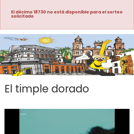
El décimo 18730 no está disponible para el sorteo
solicitado
Imagen anterior
Imag
El timple dorado