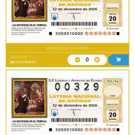
SORTEO EXTRA. DE NAVIDAD
22/12/2026
0
20
DISPONIBLES