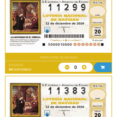
SORTEO EXTRA. DE NAVIDAD
22/12/2026
0
30
DISPONIBLES