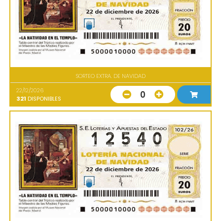
SORTEO EXTRA. DE NAVIDAD
22/12/2026
0
321
DISPONIBLES