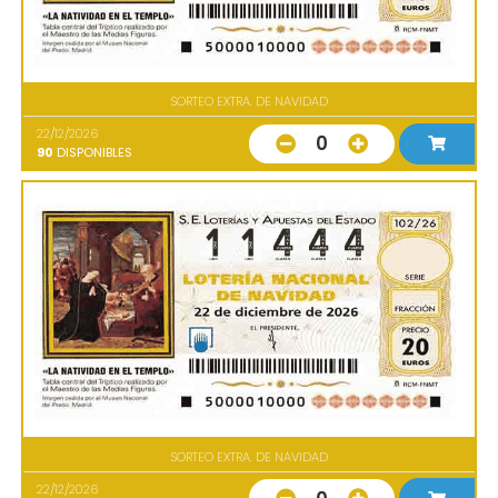
SORTEO EXTRA. DE NAVIDAD
22/12/2026
0
90
DISPONIBLES
SORTEO EXTRA. DE NAVIDAD
22/12/2026