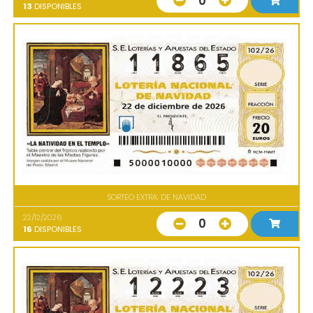
0
13
DISPONIBLES
SORTEO EXTRA. DE NAVIDAD
22/12/2026
0
16
DISPONIBLES