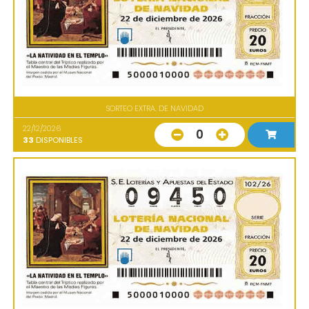
SORTEO EXTRA. DE NAVIDAD
22/12/2026
0
33
DISPONIBLES