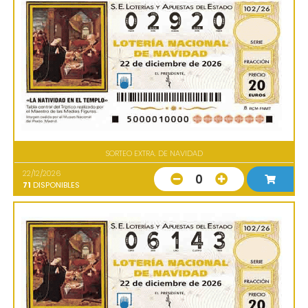
SORTEO EXTRA. DE NAVIDAD
22/12/2026
0
71
DISPONIBLES