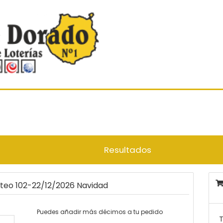
Resultados
rteo 102-22/12/2026 Navidad
Puedes añadir más décimos a tu pedido
T