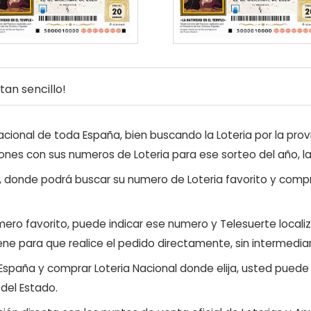
an sencillo!
ional de toda España, bien buscando la Loteria por la provi
ones con sus numeros de Loteria para ese sorteo del año, l
, donde podrá buscar su numero de Loteria favorito y compr
ero favorito, puede indicar ese numero y Telesuerte locali
ene para que realice el pedido directamente, sin intermediar
 España y comprar Loteria Nacional donde elija, usted pued
 del Estado.