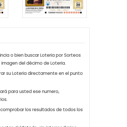
ncia o bien buscar Loteria por Sorteos
a imagen del décimo de Loteria.
ar su Loteria directamente en el punto
zará para usted ese numero,
ios.
e comprobar los resultados de todos los