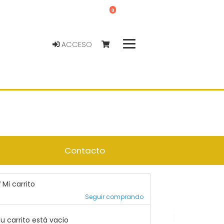
0
ACCESO
Contacto
Mi carrito
Seguir comprando
u carrito está vacio