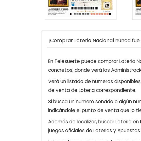
¡Comprar Loteria Nacional nunca fue t
En Telesuerte puede comprar Loteria Nac
concretos, donde verá las Administraci
Verá un listado de numeros disponibles
de venta de Loteria correspondiente.
Si busca un numero soñado o algún num
indicándole el punto de venta que lo ti
Además de localizar, buscar Loteria en
juegos oficiales de Loterias y Apuestas