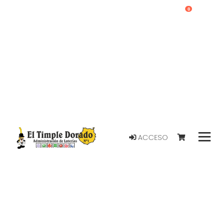
0
ACCESO