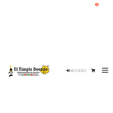
0
ACCESO