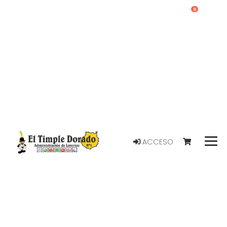
0
ACCESO