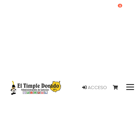
0
ACCESO