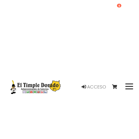
0
ACCESO