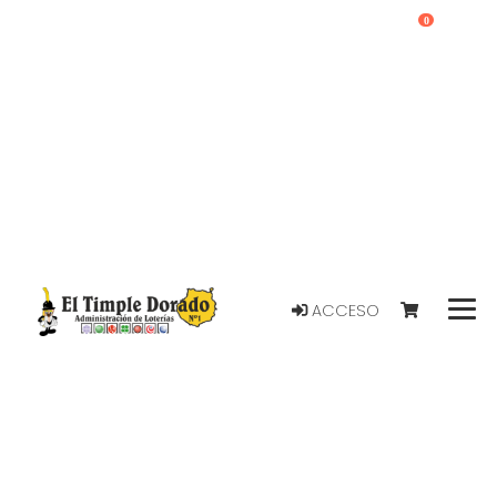
0
ACCESO